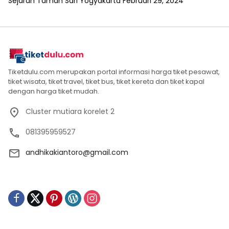
Sejarah Taman Sari Yogyakarta
Februari 29, 2024
Tiketdulu.com merupakan portal informasi harga tiket pesawat,
tiket wisata, tiket travel, tiket bus, tiket kereta dan tiket kapal
dengan harga tiket mudah.
Cluster mutiara korelet 2
081395959527
andhikakiantoro@gmail.com