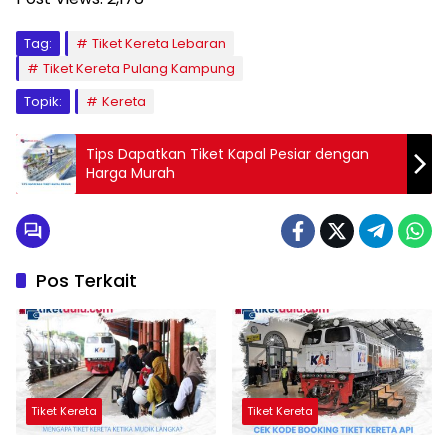
Tag:
Tiket Kereta Lebaran
Tiket Kereta Pulang Kampung
Topik:
Kereta
Tips Dapatkan Tiket Kapal Pesiar dengan
Harga Murah
Pos Terkait
Tiket Kereta
Tiket Kereta