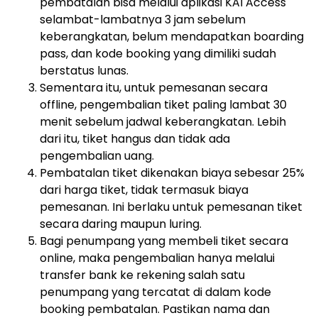
pembatalan bisa melalui aplikasi KAI Access
selambat-lambatnya 3 jam sebelum
keberangkatan, belum mendapatkan boarding
pass, dan kode booking yang dimiliki sudah
berstatus lunas.
Sementara itu, untuk pemesanan secara
offline, pengembalian tiket paling lambat 30
menit sebelum jadwal keberangkatan. Lebih
dari itu, tiket hangus dan tidak ada
pengembalian uang.
Pembatalan tiket dikenakan biaya sebesar 25%
dari harga tiket, tidak termasuk biaya
pemesanan. Ini berlaku untuk pemesanan tiket
secara daring maupun luring.
Bagi penumpang yang membeli tiket secara
online, maka pengembalian hanya melalui
transfer bank ke rekening salah satu
penumpang yang tercatat di dalam kode
booking pembatalan. Pastikan nama dan