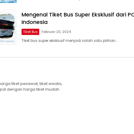
Mengenal Tiket Bus Super Eksklusif dari PO
Indonesia
Tiket Bus
Februari 20, 2024
Tiket bus super eksklusif menjadi salah satu pilihan…
rga tiket pesawat, tiket wisata,
t kapal dengan harga tiket mudah.