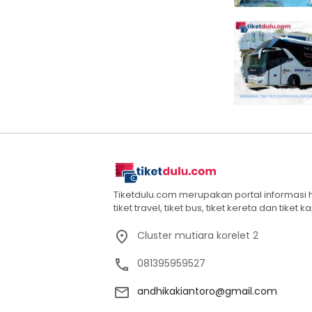
Tiketdulu.com merupakan portal informasi ha
tiket travel, tiket bus, tiket kereta dan tike
Cluster mutiara korelet 2
081395959527
andhikakiantoro@gmail.com