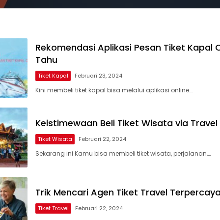
Rekomendasi Aplikasi Pesan Tiket Kapal O
Tahu
Tiket Kapal
Februari 23, 2024
Kini membeli tiket kapal bisa melalui aplikasi online….
Keistimewaan Beli Tiket Wisata via Travel
Tiket Wisata
Februari 22, 2024
Sekarang ini Kamu bisa membeli tiket wisata, perjalanan,…
Trik Mencari Agen Tiket Travel Terperca
Tiket Travel
Februari 22, 2024