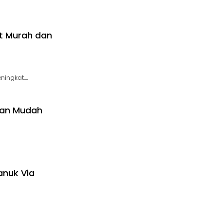
t Murah dan
ningkat….
gan Mudah
anuk Via